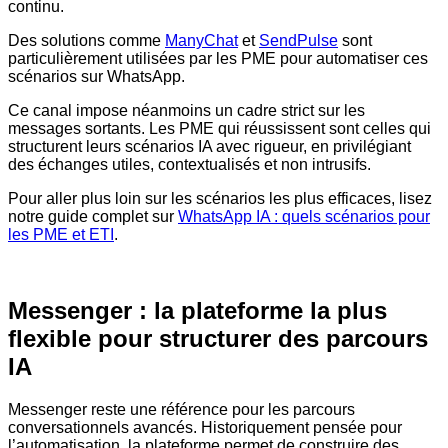
continu.
Des solutions comme
ManyChat
et
SendPulse
sont
particulièrement utilisées par les PME pour automatiser ces
scénarios sur WhatsApp.
Ce canal impose néanmoins un cadre strict sur les
messages sortants. Les PME qui réussissent sont celles qui
structurent leurs scénarios IA avec rigueur, en privilégiant
des échanges utiles, contextualisés et non intrusifs.
Pour aller plus loin sur les scénarios les plus efficaces, lisez
notre guide complet sur
WhatsApp IA : quels scénarios pour
les PME et ETI
.
Messenger : la plateforme la plus
flexible pour structurer des parcours
IA
Messenger reste une référence pour les parcours
conversationnels avancés. Historiquement pensée pour
l’automatisation, la plateforme permet de construire des