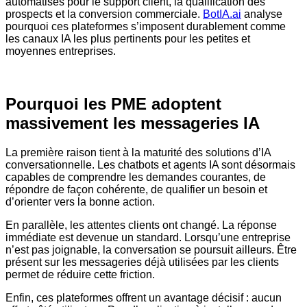
automatisés pour le support client, la qualification des
prospects et la conversion commerciale.
BotIA.ai
analyse
pourquoi ces plateformes s’imposent durablement comme
les canaux IA les plus pertinents pour les petites et
moyennes entreprises.
Pourquoi les PME adoptent
massivement les messageries IA
La première raison tient à la maturité des solutions d’IA
conversationnelle. Les chatbots et agents IA sont désormais
capables de comprendre les demandes courantes, de
répondre de façon cohérente, de qualifier un besoin et
d’orienter vers la bonne action.
En parallèle, les attentes clients ont changé. La réponse
immédiate est devenue un standard. Lorsqu’une entreprise
n’est pas joignable, la conversation se poursuit ailleurs. Être
présent sur les messageries déjà utilisées par les clients
permet de réduire cette friction.
Enfin, ces plateformes offrent un avantage décisif : aucun