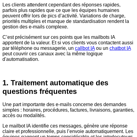
Les clients attendent cependant des réponses rapides,
parfois plus rapides que ce que les équipes humaines
peuvent offrir lors de pics d’activité. Variations de charge,
priorités multiples et manque de standardisation rendent la
gestion des e-mails complexe.
C’est précisément sur ces points que les mailbots IA
apportent de la valeur. Et si vos clients vous contactent aussi
par téléphone ou messagerie, un
callbot IA
ou un
chatbot IA
peut couvrir ces canaux avec la même logique
d'automatisation.
1. Traitement automatique des
questions fréquentes
Une part importante des e-mails concerne des demandes
simples :
horaires, procédures, factures, livraisons, garanties,
accès ou modalités.
Le mailbot IA identifie ces messages, génère une réponse
claire et professionnelle, puis l’envoie automatiquement.
Les
équipes gagnent un temps considérable et les interlocuteurs