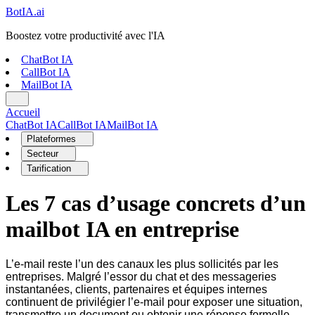
Bot
IA
.ai
Boostez votre productivité avec l'IA
ChatBot IA
CallBot IA
MailBot IA
Accueil
ChatBot IA
CallBot IA
MailBot IA
Plateformes
Secteur
Tarification
Les 7 cas d’usage concrets d’un
mailbot IA en entreprise
L’e-mail reste l’un des canaux les plus sollicités par les
entreprises. Malgré l’essor du chat et des messageries
instantanées, clients, partenaires et équipes internes
continuent de privilégier l’e-mail pour exposer une situation,
transmettre un document ou obtenir une réponse formelle.