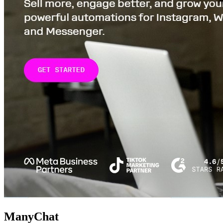
ManyChat