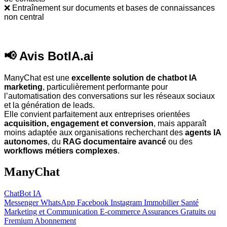
❌ Entra
î
nement sur documents et bases de connaissances
non central
📢 Avis BotIA.ai
ManyChat est une
excellente solution de chatbot IA
marketing
, particulièrement performante pour
l’automatisation des conversations sur les réseaux sociaux
et la génération de leads.
Elle convient parfaitement aux entreprises orientées
acquisition, engagement et conversion
, mais apparaît
moins adaptée aux organisations recherchant des
agents IA
autonomes
, du
RAG documentaire avancé
ou des
workflows métiers complexes
.
ManyChat
ChatBot IA
Messenger
WhatsApp
Facebook
Instagram
Immobilier
Santé
Marketing et Communication
E-commerce
Assurances
Gratuits ou
Fremium
Abonnement