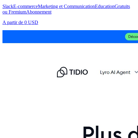
Slack
E-commerce
Marketing et Communication
Education
Gratuits
ou Fremium
Abonnement
A partir de
0 USD