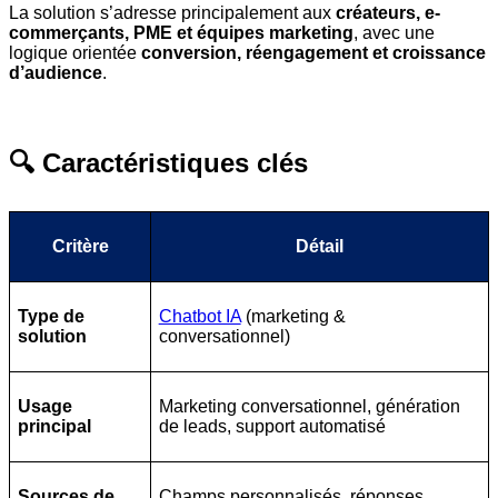
La solution s’adresse principalement aux
créateurs, e-
commerçants, PME et équipes marketing
, avec une
logique orientée
conversion, réengagement et croissance
d’audience
.
🔍 Caractéristiques clés
Critère
Détail
Type de
Chatbot IA
(marketing &
solution
conversationnel)
Usage
Marketing conversationnel, génération
principal
de leads, support automatisé
Sources de
Champs personnalisés, réponses