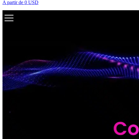
A partir de
0 USD