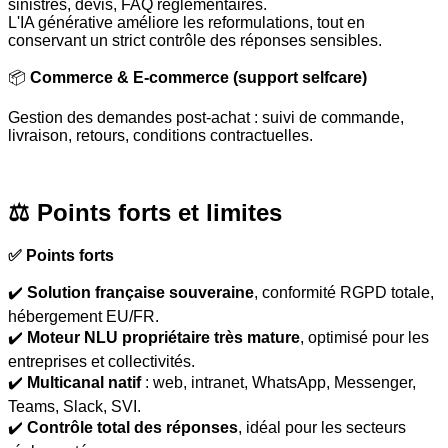
sinistres, devis, FAQ réglementaires.
L'IA générative améliore les reformulations, tout en
conservant un strict contrôle des réponses sensibles.
📦
Commerce & E-commerce (support selfcare)
Gestion des demandes post-achat : suivi de commande,
livraison, retours, conditions contractuelles.
⚖️ Points forts et limites
✅ Points forts
✔️
Solution française souveraine
, conformité RGPD totale,
hébergement EU/FR.
✔️
Moteur NLU propriétaire très mature
, optimisé pour les
entreprises et collectivités.
✔️
Multicanal natif
: web, intranet, WhatsApp, Messenger,
Teams, Slack, SVI.
✔️
Contrôle total des réponses
, idéal pour les secteurs