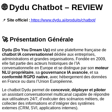
🌐 Dydu Chatbot – REVIEW
📌
Site officiel :
https://www.dydu.ai/produits/chatbot/
🚀 Présentation Générale
Dydu (Do You Dream Up)
est une plateforme française de
chatbot IA conversationnel
dédiée aux entreprises,
administrations et grandes organisations. Fondée en 2009,
elle fait partie des acteurs historiques de l’IA
conversationnelle en Europe et se distingue par son
moteur
NLU propriétaire
, sa
gouvernance IA avancée
, et sa
conformité RGPD native
, avec hébergement des données
en France ou dans l’Union Européenne.
Le chatbot Dydu permet de
concevoir, déployer et piloter
un assistant conversationnel multicanal capable de répondre
aux utilisateurs 24/7, d’exécuter des scénarios métiers, de
collecter des informations et d’intégrer des systèmes
externes (CRM, SVI, applications internes).