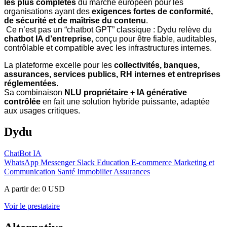
les plus complètes
du marché européen pour les
organisations ayant des
exigences fortes de conformité,
de sécurité et de maîtrise du contenu
.
Ce n’est pas un “chatbot GPT” classique : Dydu relève du
chatbot IA d’entreprise
, conçu pour être fiable, auditables,
contrôlable et compatible avec les infrastructures internes.
La plateforme excelle pour les
collectivités, banques,
assurances, services publics, RH internes et entreprises
réglementées
.
Sa combinaison
NLU propriétaire + IA générative
contrôlée
en fait une solution hybride puissante, adaptée
aux usages critiques.
Dydu
ChatBot IA
WhatsApp
Messenger
Slack
Education
E-commerce
Marketing et
Communication
Santé
Immobilier
Assurances
A partir de:
0 USD
Voir le prestataire