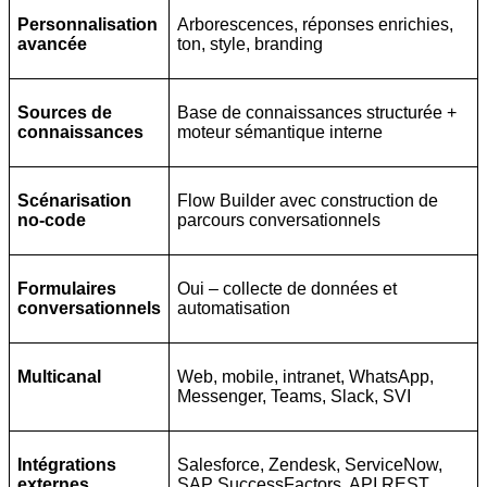
Personnalisation
Arborescences, réponses enrichies,
avancée
ton, style, branding
Sources de
Base de connaissances structurée +
connaissances
moteur sémantique interne
Scénarisation
Flow Builder avec construction de
no-code
parcours conversationnels
Formulaires
Oui – collecte de données et
conversationnels
automatisation
Multicanal
Web, mobile, intranet, WhatsApp,
Messenger, Teams, Slack, SVI
Intégrations
Salesforce, Zendesk, ServiceNow,
externes
SAP SuccessFactors, API REST