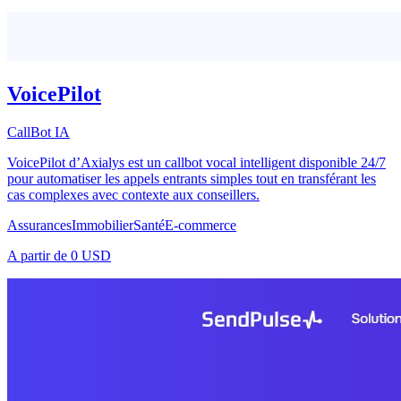
VoicePilot
CallBot IA
VoicePilot d’Axialys est un callbot vocal intelligent disponible 24/7
pour automatiser les appels entrants simples tout en transférant les
cas complexes avec contexte aux conseillers.
Assurances
Immobilier
Santé
E-commerce
A partir de
0 USD