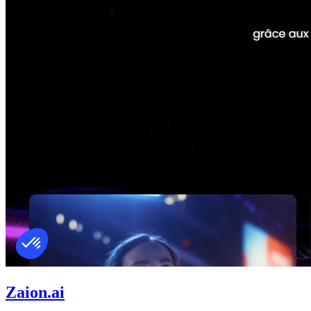
Zaion.ai