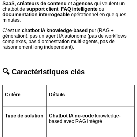
SaaS
,
créateurs de contenu
et
agences
qui veulent un
chatbot de
support client
,
FAQ intelligente
ou
documentation interrogeable
opérationnel en quelques
minutes.
C’est un
chatbot IA knowledge-based
pur (RAG +
génération), pas un agent IA autonome (pas de workflows
complexes, pas d’orchestration multi-agents, pas de
raisonnement long indépendant).
🔍 Caractéristiques clés
Critère
Détails
Type de solution
Chatbot IA no-code
knowledge-
based avec RAG intégré