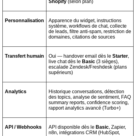
Shopify
(selon plan)
Personnalisation
Apparence du widget, instructions
système, workflows de chat, collecte
de leads, filtre anti-spam, restriction de
domaines, citations de sources
Transfert humain
Oui — handover email dès le
Starter
,
live chat dès le
Basic
(3 sièges),
escalade Zendesk/Freshdesk (plans
supérieurs)
Analytics
Historique conversations, détection
des topics, analyse de sentiment, FAQ
summary reports, confidence scoring,
rapport analytics avancé (Turbo+)
API / Webhooks
API disponible dès le
Basic
, Zapier,
n8n, intégrations CRM (HubSpot,