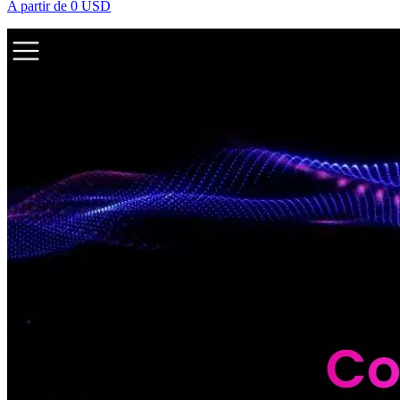
A partir de
0 USD