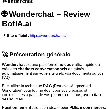
Wonderchat
🌐 Wonderchat – Review
BotIA.ai
📌
Site officiel
:
https://wonderchat.io/
🚀 Présentation générale
Wonderchat
est une plateforme
no-code
ultra-rapide qui
crée des
chatbots conversationnels
entraînés
automatiquement sur votre site web, vos documents ou vos
FAQ.
Elle utilise la technique
RAG
(Retrieval-Augmented
Generation) pour fournir des réponses précises et
contextuelles à partir de vos propres contenus, avec citation
des sources.
Positionnement :
solution idéale pour
PME
,
e-commerces
,