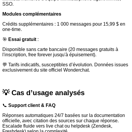
SSO.
Modules complémentaires
Crédits supplémentaires : 1 000 messages pour 15,99 $ en
one-time.
🎯
Essai gratuit
:
Disponible sans carte bancaire (20 messages gratuits à
l'inscription, free forever jusqu'à épuisement).
💬 Tarifs indicatifs, susceptibles d’évolution. Données issues
exclusivement du site officiel Wonderchat.
💡 Cas d’usage analysés
📞
Support client & FAQ
Réponses automatiques 24/7 basées sur la documentation
officielle, avec citation des sources sur chaque réponse.
Escalade fluide vers live chat ou helpdesk (Zendesk,
Freshdesk) selon la complexité.