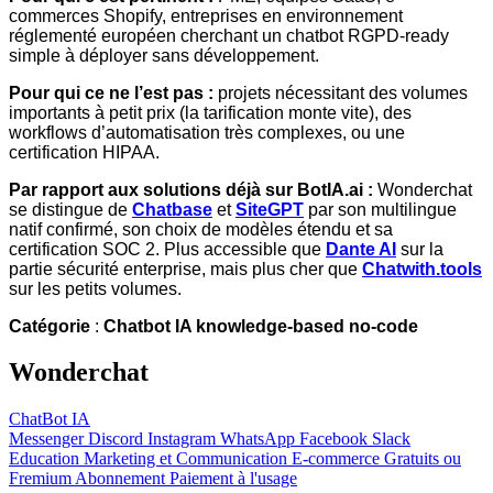
commerces Shopify, entreprises en environnement
réglementé européen cherchant un chatbot RGPD-ready
simple à déployer sans développement.
Pour qui ce ne l’est pas :
projets nécessitant des volumes
importants à petit prix (la tarification monte vite), des
workflows d’automatisation très complexes, ou une
certification HIPAA.
Par rapport aux solutions déjà sur BotIA.ai :
Wonderchat
se distingue de
Chatbase
et
SiteGPT
par son multilingue
natif confirmé, son choix de modèles étendu et sa
certification SOC 2. Plus accessible que
Dante AI
sur la
partie sécurité enterprise, mais plus cher que
Chatwith.tools
sur les petits volumes.
Catégorie
:
Chatbot IA knowledge-based no-code
Wonderchat
ChatBot IA
Messenger
Discord
Instagram
WhatsApp
Facebook
Slack
Education
Marketing et Communication
E-commerce
Gratuits ou
Fremium
Abonnement
Paiement à l'usage