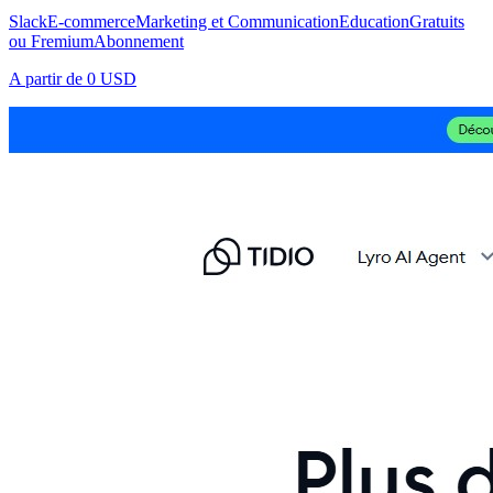
Slack
E-commerce
Marketing et Communication
Education
Gratuits
ou Fremium
Abonnement
A partir de
0 USD