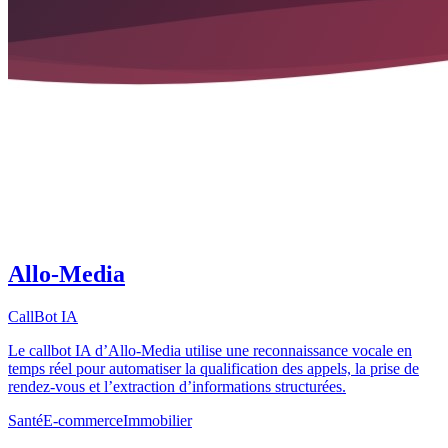
Allo-Media
CallBot IA
Le callbot IA d’Allo-Media utilise une reconnaissance vocale en
temps réel pour automatiser la qualification des appels, la prise de
rendez-vous et l’extraction d’informations structurées.
Santé
E-commerce
Immobilier