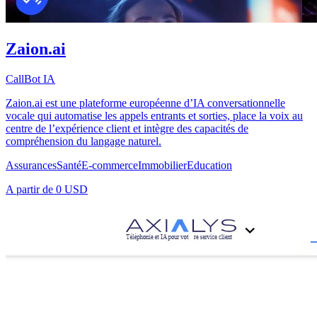
Zaion.ai
CallBot IA
Zaion.ai est une plateforme européenne d’IA conversationnelle
vocale qui automatise les appels entrants et sorties, place la voix au
centre de l’expérience client et intègre des capacités de
compréhension du langage naturel.
Assurances
Santé
E-commerce
Immobilier
Education
A partir de
0 USD