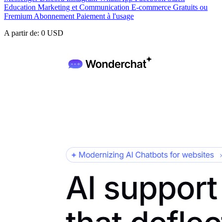
Education
Marketing et Communication
E-commerce
Gratuits ou
Fremium
Abonnement
Paiement à l'usage
A partir de:
0 USD